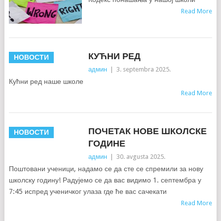
Read More
КУЋНИ РЕД
НОВОСТИ
админ
|
3. septembra 2025.
Кућни ред наше школе
Read More
ПОЧЕТАК НОВЕ ШКОЛСКЕ
НОВОСТИ
ГОДИНЕ
админ
|
30. avgusta 2025.
Поштовани ученици, надамо се да сте се спремили за нову
школску годину! Радујемо се да вас видимо 1. септембра у
7:45 испред ученичког улаза где ће вас сачекати
Read More