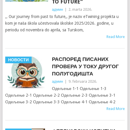
TO FUTURE“
админ
|
2. marta 2026.
,, Our journey from past to future,, je naziv eTwining projekta u
kom je naša škola učestvovala školske 2025/2026. godine, u
periodu od novembra do aprila, sa Turskom,
Read More
РАСПОРЕД ПИСАНИХ
НОВОСТИ
ПРОВЕРА У ТОКУ ДРУГОГ
ПОЛУГОДИШТА
админ
|
9. februara 2026.
Одељење 1-1 Одељење 1-3
Одељење 2-1 Одељење 2-2 Одељење 2-3 Одељење 3-1
Одељење 3-2 Одељење 3-3 Одељење 4-1 Одељење 4-2
Read More