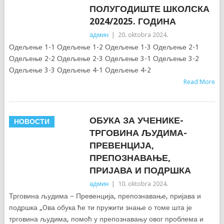
ПОЛУГОДИШТЕ ШКОЛСКА
2024/2025. ГОДИНА
админ
|
20. oktobra 2024.
Одељење 1-1 Одељење 1-2 Одељење 1-3 Одељење 2-1
Одељење 2-2 Одељење 2-3 Одељење 3-1 Одељење 3-2
Одељење 3-3 Одељење 4-1 Одељење 4-2
Read More
ОБУКА ЗА УЧЕНИКЕ-
НОВОСТИ
ТРГОВИНА ЉУДИМА-
ПРЕВЕНЦИЈА,
ПРЕПОЗНАВАЊЕ,
ПРИЈАВА И ПОДРШКА
админ
|
10. oktobra 2024.
Трговина људима – Превенција, препознавање, пријава и
подршка „Oва обука ће ти пружити знање о томе шта је
трговина људима, помоћ у препознавању овог проблема и