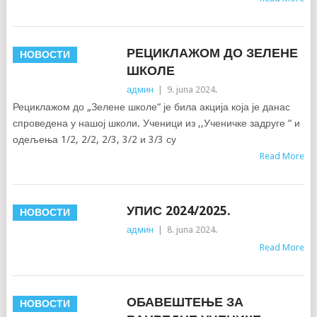
РЕЦИКЛАЖОМ ДО ЗЕЛЕНЕ
НОВОСТИ
ШКОЛЕ
админ
|
9. juna 2024.
Рециклажом до „Зелене школе“ је била акција која је данас
спроведена у нашој школи. Ученици из ,,Ученичке задруге “ и
одељења 1/2, 2/2, 2/3, 3/2 и 3/3 су
Read More
УПИС 2024/2025.
НОВОСТИ
админ
|
8. juna 2024.
Read More
ОБАВЕШТЕЊЕ ЗА
НОВОСТИ