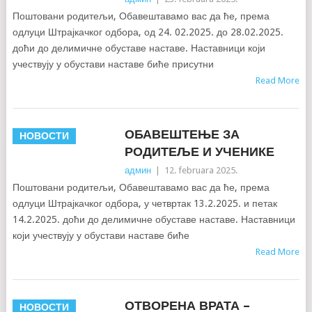
Поштовани родитељи, Обавештавамо вас да ће, према
одлуци Штрајкачког одбора, од 24. 02.2025. до 28.02.2025.
доћи до делимичне обуставе наставе. Наставници који
учествују у обустави наставе биће присутни
Read More
ОБАВЕШТЕЊЕ ЗА
НОВОСТИ
РОДИТЕЉЕ И УЧЕНИКЕ
админ
|
12. februara 2025.
Поштовани родитељи, Обавештавамо вас да ће, према
одлуци Штрајкачког одбора, у четвртак 13.2.2025. и петак
14.2.2025. доћи до делимичне обуставе наставе. Наставници
који учествују у обустави наставе биће
Read More
ОТВОРЕНА ВРАТА –
НОВОСТИ