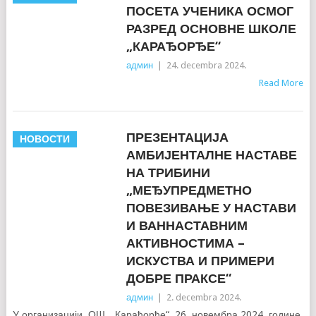
ПОСЕТА УЧЕНИКА ОСМОГ
РАЗРЕД ОСНОВНЕ ШКОЛЕ
„КАРАЂОРЂЕ“
админ
|
24. decembra 2024.
Read More
ПРЕЗЕНТАЦИЈА
НОВОСТИ
АМБИЈЕНТАЛНЕ НАСТАВЕ
НА ТРИБИНИ
„МЕЂУПРЕДМЕТНО
ПОВЕЗИВАЊЕ У НАСТАВИ
И ВАННАСТАВНИМ
АКТИВНОСТИМА –
ИСКУСТВА И ПРИМЕРИ
ДОБРЕ ПРАКСЕ“
админ
|
2. decembra 2024.
У организацији ОШ „Карађорђе“ 26. новембра 2024. године