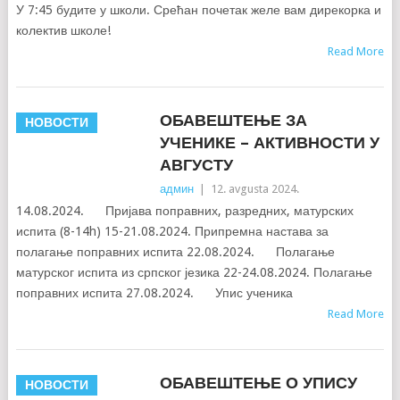
У 7:45 будите у школи. Срећан почетак желе вам дирекорка и
колектив школе!
Read More
ОБАВЕШТЕЊЕ ЗА
НОВОСТИ
УЧЕНИКЕ – АКТИВНОСТИ У
АВГУСТУ
админ
|
12. avgusta 2024.
14.08.2024. Пријава поправних, разредних, матурских
испита (8-14h) 15-21.08.2024. Припремна настава за
полагање поправних испита 22.08.2024. Полагање
матурског испита из српског језика 22-24.08.2024. Полагање
поправних испита 27.08.2024. Упис ученика
Read More
ОБАВЕШТЕЊЕ О УПИСУ
НОВОСТИ