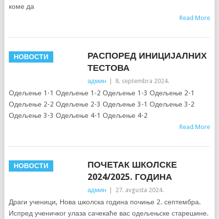
коме да
Read More
РАСПОРЕД ИНИЦИЈАЛНИХ
НОВОСТИ
ТЕСТОВА
админ
|
8. septembra 2024.
Одељење 1-1 Одељење 1-2 Одељење 1-3 Одељење 2-1
Одељење 2-2 Одељење 2-3 Одељење 3-1 Одељење 3-2
Одељење 3-3 Одељење 4-1 Одељење 4-2
Read More
ПОЧЕТАК ШКОЛСКЕ
НОВОСТИ
2024/2025. ГОДИНА
админ
|
27. avgusta 2024.
Драги ученици, Нова школска година почиње 2. септембра.
Испред ученичког улаза сачекаће вас одељењске старешине.