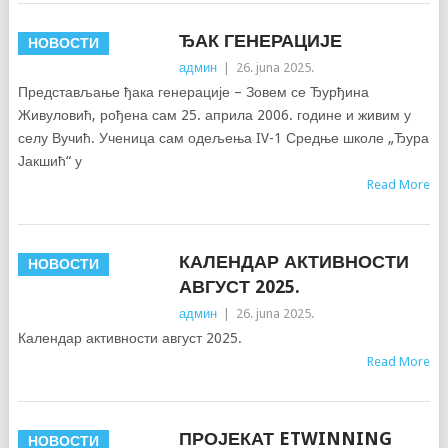
ЂАК ГЕНЕРАЦИЈЕ
НОВОСТИ
админ
|
26. juna 2025.
Представљање ђака генерације – Зовем се Ђурђина
Живуловић, рођена сам 25. априла 2006. године и живим у
селу Вучић. Ученица сам одељења IV-1 Средње школе „Ђура
Јакшић“ у
Read More
КАЛЕНДАР АКТИВНОСТИ
НОВОСТИ
АВГУСТ 2025.
админ
|
26. juna 2025.
Календар активности август 2025.
Read More
ПРОЈЕКАТ ETWINNING
НОВОСТИ