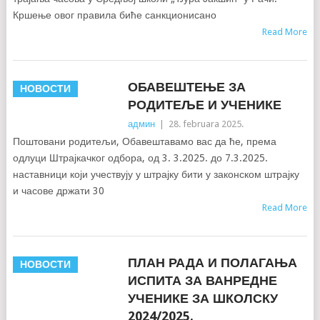
Кршење овог правила биће санкционисано
Read More
ОБАВЕШТЕЊЕ ЗА
НОВОСТИ
РОДИТЕЉЕ И УЧЕНИКЕ
админ
|
28. februara 2025.
Поштовани родитељи, Обавештавамо вас да ће, према
одлуци Штрајкачког одбора, од 3. 3.2025. до 7.3.2025.
наставници који учествују у штрајку бити у законском штрајку
и часове држати 30
Read More
ПЛАН РАДА И ПОЛАГАЊА
НОВОСТИ
ИСПИТА ЗА ВАНРЕДНЕ
УЧЕНИКЕ ЗА ШКОЛСКУ
2024/2025.