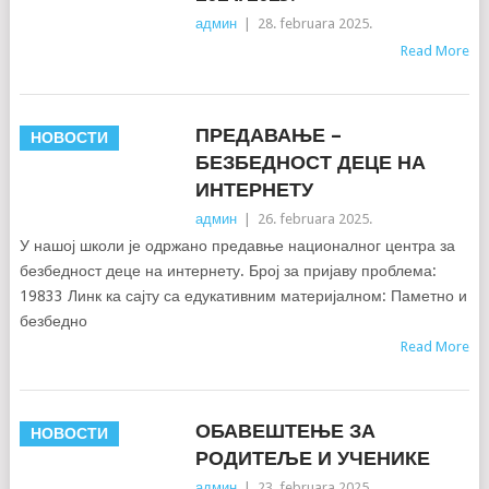
админ
|
28. februara 2025.
Read More
ПРЕДАВАЊЕ –
НОВОСТИ
БЕЗБЕДНОСТ ДЕЦЕ НА
ИНТЕРНЕТУ
админ
|
26. februara 2025.
У нашој школи је одржано предавње националног центра за
безбедност деце на интернету. Број за пријаву проблема:
19833 Линк ка сајту са едукативним материјалном: Паметно и
безбедно
Read More
ОБАВЕШТЕЊЕ ЗА
НОВОСТИ
РОДИТЕЉЕ И УЧЕНИКЕ
админ
|
23. februara 2025.