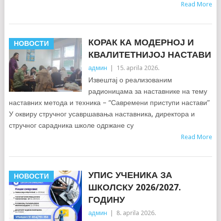
Read More
КОРАК КА МОДЕРНОЈ И
НОВОСТИ
КВАЛИТЕТНИЈОЈ НАСТАВИ
админ
|
15. aprila 2026.
Извештај о реализованим
радионицама за наставнике на тему
наставних метода и техника – “Савремени приступи настави”
У оквиру стручног усавршавања наставника, директора и
стручног сарадника школе одржане су
Read More
УПИС УЧЕНИКА ЗА
НОВОСТИ
ШКОЛСКУ 2026/2027.
ГОДИНУ
админ
|
8. aprila 2026.