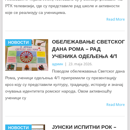
РТК телевизији, где су представиле рад школе и активности
које се реализују са ученицима.
Read More
ОБЕЛЕЖАВАЊЕ СВЕТСКОГ
НОВОСТИ
ДАНА РОМА – РАД
УЧЕНИКА ОДЕЉЕЊА 4/1
админ
|
23. maja 2026.
Поводом обележавања Светског дана
Рома, ученици одељења 4/1 припремили су презентацију
кроз коју су представили културу, традицију, историју и значај
очувања идентитета ромског народа. Овом активношћу
ученици су
Read More
ЈУНСКИ ИСПИТНИ РОК –
НОВОСТИ