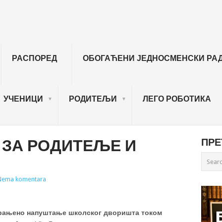
РАСПОРЕД
ОБОГАЋЕНИ ЈЕДНОСМЕНСКИ РА
УЧЕНИЦИ
РОДИТЕЉИ
ЛЕГО РОБОТИКА
ЗА РОДИТЕЉЕ И
ПРЕ
Nema komentara
брањено напуштање школског дворишта током