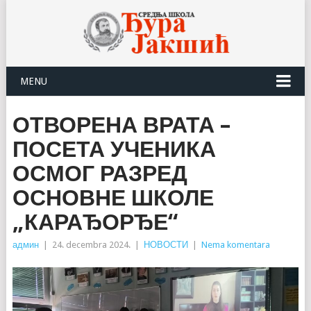
MENU
ОТВОРЕНА ВРАТА –
ПОСЕТА УЧЕНИКА
ОСМОГ РАЗРЕД
ОСНОВНЕ ШКОЛЕ
„КАРАЂОРЂЕ“
админ
|
24. decembra 2024.
|
НОВОСТИ
|
Nema komentara